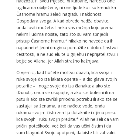
hadždža, ni sveti mjesec, ni kurbane, naročito one
ogrlicama obilježene, ni one ljude koji su krenuli ka
Časnome hramu želeći nagradu i naklonost
Gospodara svoga. A kad obrede hadža obavite,
onda loviti možete. I neka vas mržnja koju prema
nekim ljudima nosite, zato što su vam spriječili
pristup Časnome hramu,* nikako ne navede da ih
napadnete! Jedni drugima pomažite u dobročinstvu i
čestitosti, a ne sudjelujte u grijehu i neprijateljstvu; i
bojte se Allaha, jer Allah strašno kažnjava.
O vjernici, kad hoćete molitvu obaviti, lica svoja i
ruke svoje do iza lakata operite – a dio glava svojih
potarite – i noge svoje do iza članaka; a ako ste
džunubi, onda se okupajte; a ako ste bolesni ili na
putu ili ako ste izvršili prirodnu potrebu ili ako ste se
sastajali sa ženama, a ne nađete vode, onda
rukama svojim čistu zemlju dotaknite i njima preko
lica svojih i ruku svojih pređite.* Allah ne želi da vam
pričini poteškoće, već želi da vas učini čistim i da
vam blagodat Svoju upotpuni, da biste bili zahvalni.