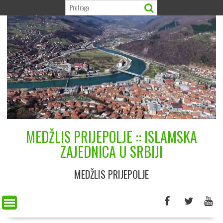
Skip
to
content
MEDŽLIS PRIJEPOLJE :: ISLAMSKA
ZAJEDNICA U SRBIJI
MEDŽLIS PRIJEPOLJE