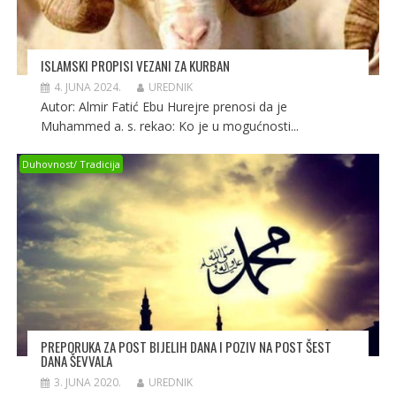
ISLAMSKI PROPISI VEZANI ZA KURBAN
4. JUNA 2024.
UREDNIK
Autor: Almir Fatić Ebu Hurejre prenosi da je
Muhammed a. s. rekao: Ko je u mogućnosti...
Duhovnost/ Tradicija
PREPORUKA ZA POST BIJELIH DANA I POZIV NA POST ŠEST
3. JUNA 2020.
UREDNIK