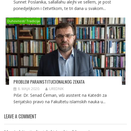
Sunnet Poslanika, sallallahu alejhi ve sellem, je post
ponedjeljkom i četvrtkom, te tri dana u svakom...
Duhovnost/ Tradicija
PROBLEM PARAINSTITUCIONALNOG ZEKATA
8. MAJA 2020.
UREDNIK
Piše: Dr. Senad Ćeman, viši asistent na Katedri za
šerijatsko pravo na Fakultetu islamskih nauka u...
LEAVE A COMMENT