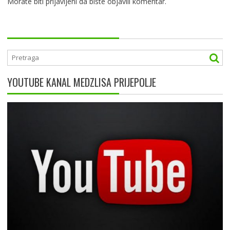
Morate biti
prijavljeni
da biste objavili komentar.
YOUTUBE KANAL MEDZLISA PRIJEPOLJE