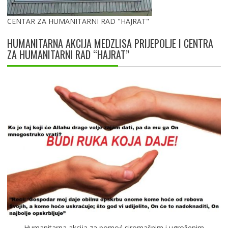
CENTAR ZA HUMANITARNI RAD "HAJRAT"
HUMANITARNA AKCIJA MEDZLISA PRIJEPOLJE I CENTRA
ZA HUMANITARNI RAD “HAJRAT”
Humanitarna akcija za pomoć siromašnim i ugroženim