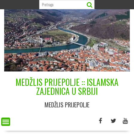
Skip
to
content
MEDŽLIS PRIJEPOLJE :: ISLAMSKA
ZAJEDNICA U SRBIJI
MEDŽLIS PRIJEPOLJE