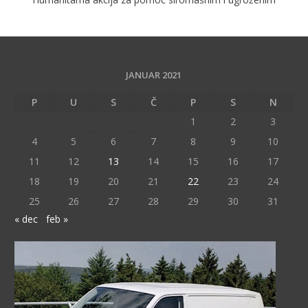
JANUAR 2021
P
U
S
Č
P
S
N
1
2
3
4
5
6
7
8
9
10
11
12
13
14
15
16
17
18
19
20
21
22
23
24
25
26
27
28
29
30
31
« dec
feb »