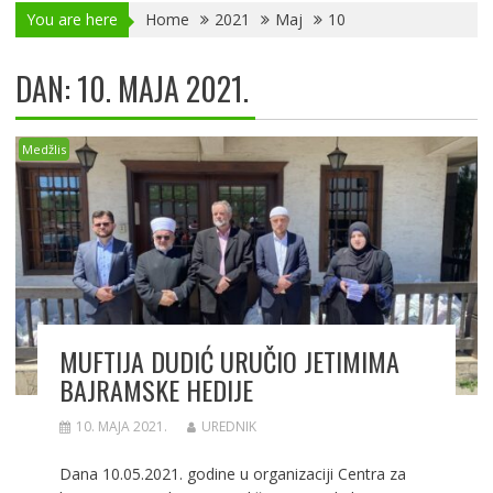
You are here
Home
2021
Maj
10
DAN:
10. MAJA 2021.
Medžlis
MUFTIJA DUDIĆ URUČIO JETIMIMA
BAJRAMSKE HEDIJE
10. MAJA 2021.
UREDNIK
Dana 10.05.2021. godine u organizaciji Centra za