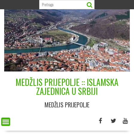
Skip
to
content
MEDŽLIS PRIJEPOLJE :: ISLAMSKA
ZAJEDNICA U SRBIJI
MEDŽLIS PRIJEPOLJE