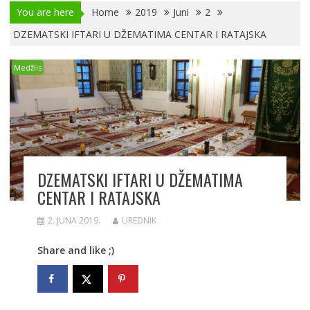
You are here
Home
2019
Juni
2
DZEMATSKI IFTARI U DŽEMATIMA CENTAR I RATAJSKA
Medžlis
DZEMATSKI IFTARI U DŽEMATIMA
CENTAR I RATAJSKA
2. JUNA 2019.
UREDNIK
Share and like ;)