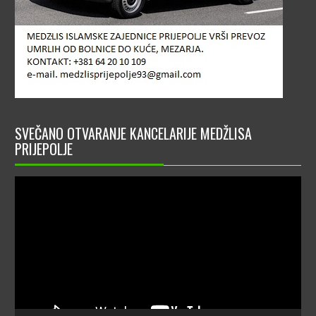
SVEČANO OTVARANJE KANCELARIJE MEDŽLISA
PRIJEPOLJE
Video
Player