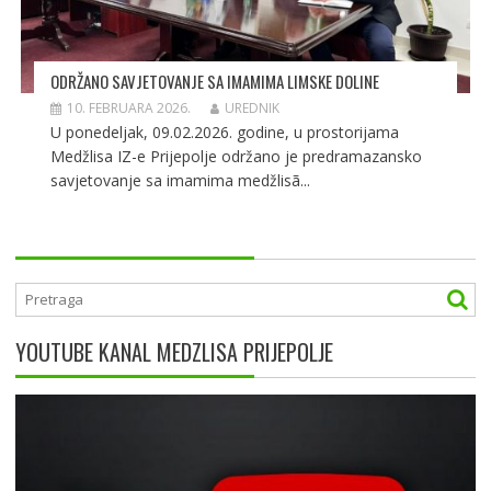
ODRŽANO SAVJETOVANJE SA IMAMIMA LIMSKE DOLINE
10. FEBRUARA 2026.
UREDNIK
U ponedeljak, 09.02.2026. godine, u prostorijama
Medžlisa IZ-e Prijepolje održano je predramazansko
savjetovanje sa imamima medžlisã...
YOUTUBE KANAL MEDZLISA PRIJEPOLJE