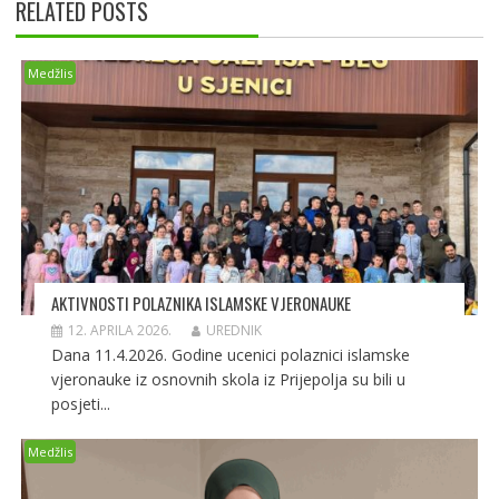
RELATED POSTS
Medžlis
AKTIVNOSTI POLAZNIKA ISLAMSKE VJERONAUKE
12. APRILA 2026.
UREDNIK
Dana 11.4.2026. Godine ucenici polaznici islamske
vjeronauke iz osnovnih skola iz Prijepolja su bili u
posjeti...
Medžlis