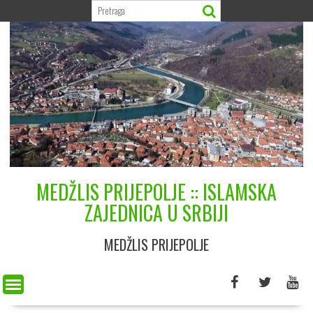
Skip
to
content
MEDŽLIS PRIJEPOLJE :: ISLAMSKA
ZAJEDNICA U SRBIJI
MEDŽLIS PRIJEPOLJE