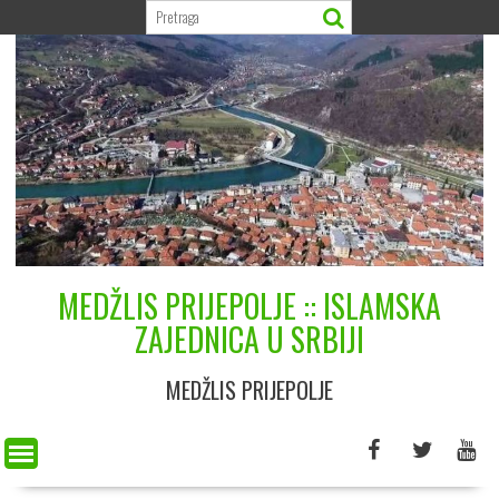
Skip
to
content
MEDŽLIS PRIJEPOLJE :: ISLAMSKA
ZAJEDNICA U SRBIJI
MEDŽLIS PRIJEPOLJE