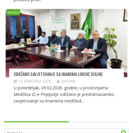
Medžlis
ODRŽANO SAVJETOVANJE SA IMAMIMA LIMSKE DOLINE
10. FEBRUARA 2026.
UREDNIK
U ponedeljak, 09.02.2026. godine, u prostorijama
Medžlisa IZ-e Prijepolje održano je predramazansko
savjetovanje sa imamima medžlisã...