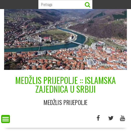
Skip
to
content
MEDŽLIS PRIJEPOLJE :: ISLAMSKA
ZAJEDNICA U SRBIJI
MEDŽLIS PRIJEPOLJE