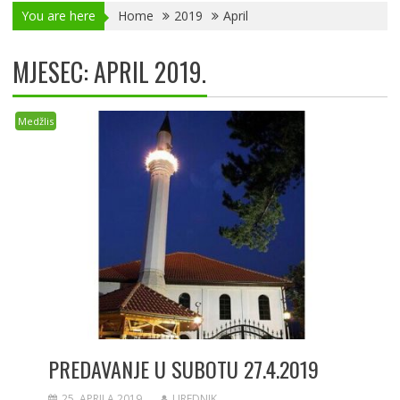
You are here
Home
2019
April
MJESEC:
APRIL 2019.
Medžlis
PREDAVANJE U SUBOTU 27.4.2019
25. APRILA 2019.
UREDNIK