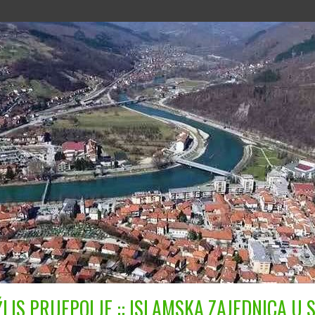
LIS PRIJEPOLJE :: ISLAMSKA ZAJEDNICA U S