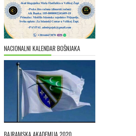
NACIONALNI KALENDAR BOŠNJAKA
BAJRAMSKA AKADEMIJA 2020