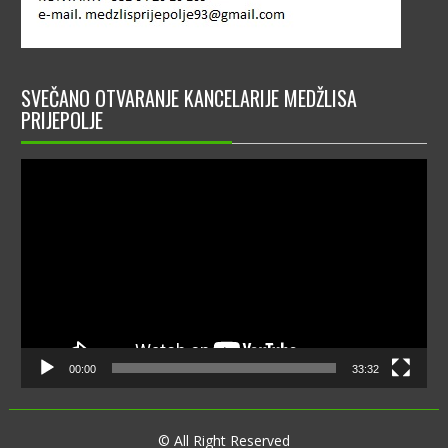
SVEČANO OTVARANJE KANCELARIJE MEDŽLISA
PRIJEPOLJE
Video
Player
00:00
33:32
© All Right Reserved