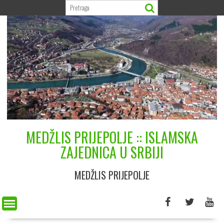
Skip
to
content
MEDŽLIS PRIJEPOLJE :: ISLAMSKA
ZAJEDNICA U SRBIJI
MEDŽLIS PRIJEPOLJE