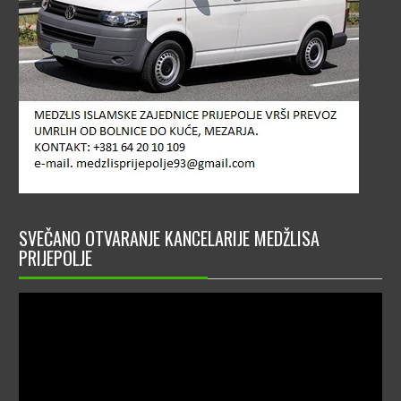
SVEČANO OTVARANJE KANCELARIJE MEDŽLISA
PRIJEPOLJE
Video
Player