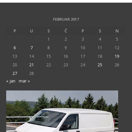
FEBRUAR 2017
P
U
S
Č
P
S
N
1
2
3
4
5
6
7
8
9
10
11
12
13
14
15
16
17
18
19
20
21
22
23
24
25
26
27
28
« jan
mar »