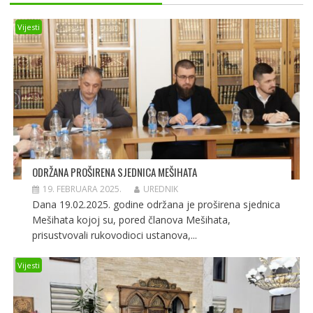
Vijesti
ODRŽANA PROŠIRENA SJEDNICA MEŠIHATA
19. FEBRUARA 2025.
UREDNIK
Dana 19.02.2025. godine održana je proširena sjednica
Mešihata kojoj su, pored članova Mešihata,
prisustvovali rukovodioci ustanova,...
Vijesti