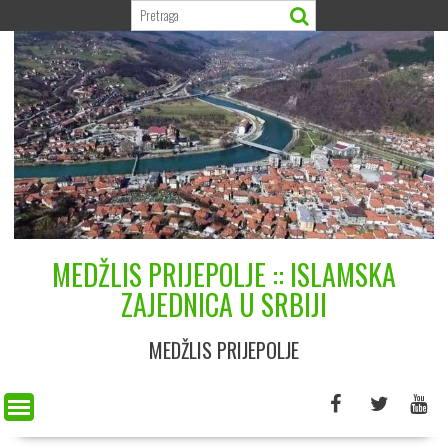
Skip
to
content
MEDŽLIS PRIJEPOLJE :: ISLAMSKA
ZAJEDNICA U SRBIJI
MEDŽLIS PRIJEPOLJE