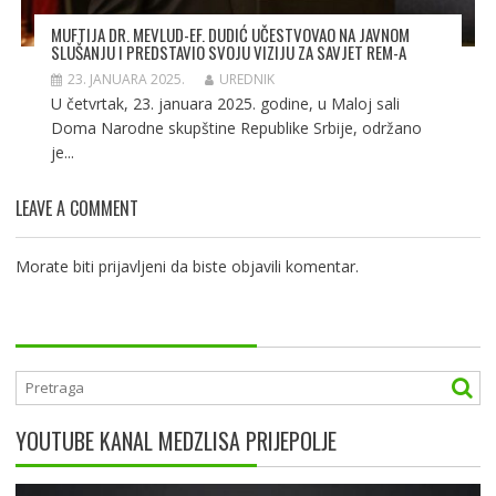
MUFTIJA DR. MEVLUD-EF. DUDIĆ UČESTVOVAO NA JAVNOM
SLUŠANJU I PREDSTAVIO SVOJU VIZIJU ZA SAVJET REM-A
23. JANUARA 2025.
UREDNIK
U četvrtak, 23. januara 2025. godine, u Maloj sali
Doma Narodne skupštine Republike Srbije, održano
je...
LEAVE A COMMENT
Morate biti
prijavljeni
da biste objavili komentar.
YOUTUBE KANAL MEDZLISA PRIJEPOLJE