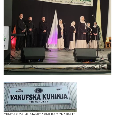
CENTAR ZA HUMANITARNI RAD "HAJRAT"