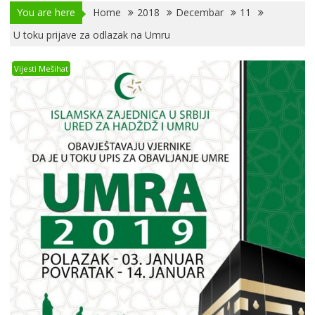
You are here
Home
2018
Decembar
11
U toku prijave za odlazak na Umru
Vijesti Mešihat