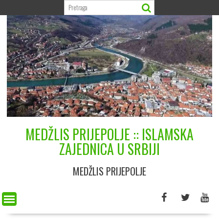
Skip
to
content
MEDŽLIS PRIJEPOLJE :: ISLAMSKA
ZAJEDNICA U SRBIJI
MEDŽLIS PRIJEPOLJE