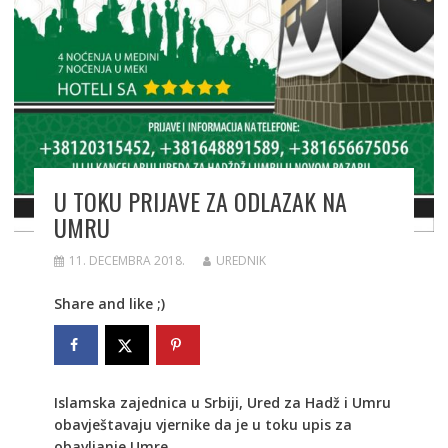
U TOKU PRIJAVE ZA ODLAZAK NA
UMRU
11. DECEMBRA 2018.
UREDNIK
Share and like ;)
Islamska zajednica u Srbiji, Ured za Hadž i Umru
obavještavaju vjernike da je u toku upis za
obavljanje Umre.