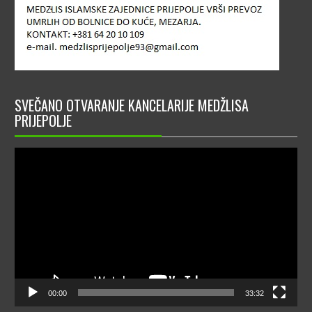
SVEČANO OTVARANJE KANCELARIJE MEDŽLISA
PRIJEPOLJE
Video
Player
00:00
33:32