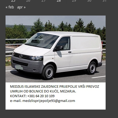
25
26
27
28
29
30
31
« feb
apr »