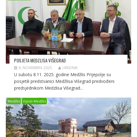
POSJETA MEDZLISA VIŠEGRAD
8. NOVEMBRA 2025.
UREDNIK
U subotu 8.11. 2025. godine Medžlis Prijepolje su
posjetili predstvanici Medžlisa Višegrad predvođeni
predsjednikom Medzlisa Višegrad...
Medžlis
Vijesti Medžlis