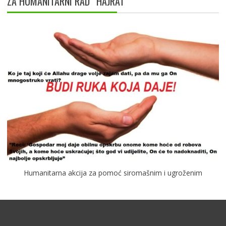
ZA HUMANITARNI RAD “HAJRAT”
Humanitarna akcija za pomoć siromašnim i ugroženim