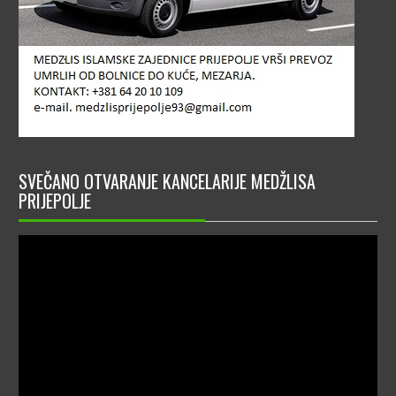
SVEČANO OTVARANJE KANCELARIJE MEDŽLISA
PRIJEPOLJE
Video
Player