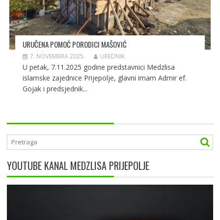
URUČENA POMOĆ PORODICI MAŠOVIĆ
7. NOVEMBRA 2025.
UREDNIK
U petak, 7.11.2025 godine predstavnici Medzlisa
islamske zajednice Prijepolje, glavni imam Admir ef.
Gojak i predsjednik...
YOUTUBE KANAL MEDZLISA PRIJEPOLJE