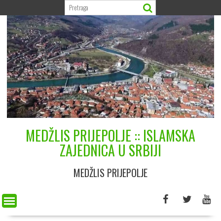
Skip
to
content
MEDŽLIS PRIJEPOLJE :: ISLAMSKA
ZAJEDNICA U SRBIJI
MEDŽLIS PRIJEPOLJE