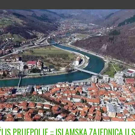
LIS PRIJEPOLJE :: ISLAMSKA ZAJEDNICA U S