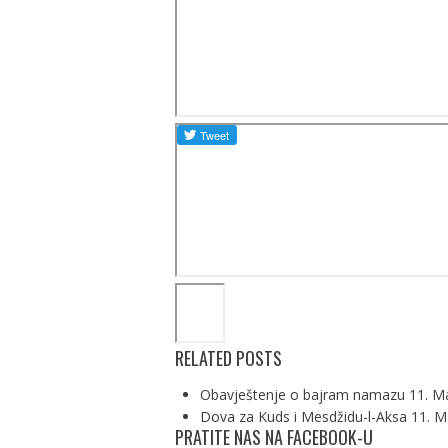
RELATED POSTS
Obavještenje o bajram namazu
11. Ma
Dova za Kuds i Mesdžidu-l-Aksa
11. M
PRATITE NAS NA FACEBOOK-U