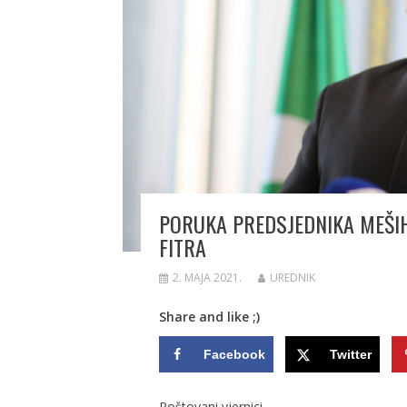
PORUKA PREDSJEDNIKA MEŠIHA
FITRA
2. MAJA 2021.
UREDNIK
Share and like ;)
Facebook
Twitter
Poštovani vjernici