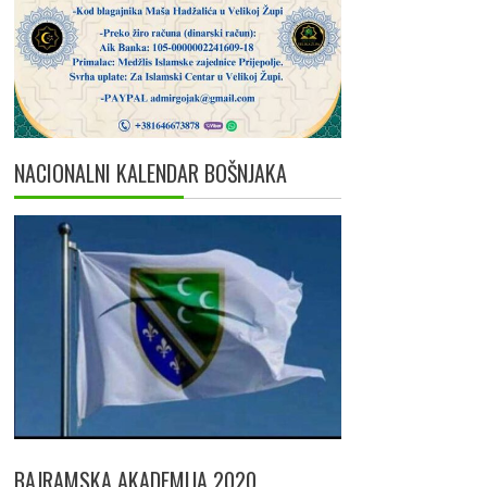
NACIONALNI KALENDAR BOŠNJAKA
BAJRAMSKA AKADEMIJA 2020