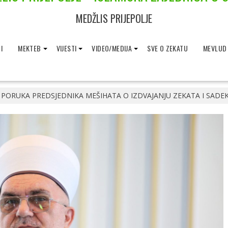
MEDŽLIS PRIJEPOLJE
I
MEKTEB
VIJESTI
VIDEO/MEDIJA
SVE O ZEKATU
MEVLUD
PORUKA PREDSJEDNIKA MEŠIHATA O IZDVAJANJU ZEKATA I SADEK