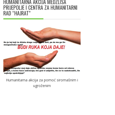
HUMANITARNA AKCIJA MEDZLISA
PRIJEPOLJE I CENTRA ZA HUMANITARNI
RAD “HAJRAT”
Humanitarna akcija za pomoć siromašnim i
ugroženim