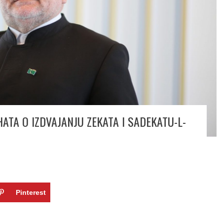
TA O IZDVAJANJU ZEKATA I SADEKATU-L-
Pinterest